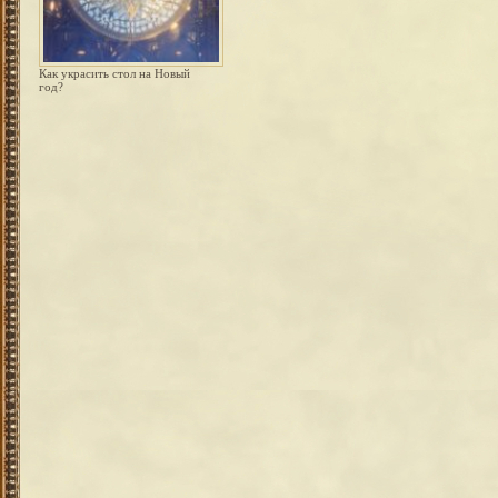
Как украсить стол на Новый
год?