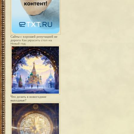
Сайты с хорошей репутацией не
дорого
Как украсить стол на
Новый год:
Что делать в новогодние
выходные?