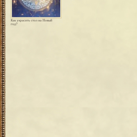
Как украсить стол на Новый
год?