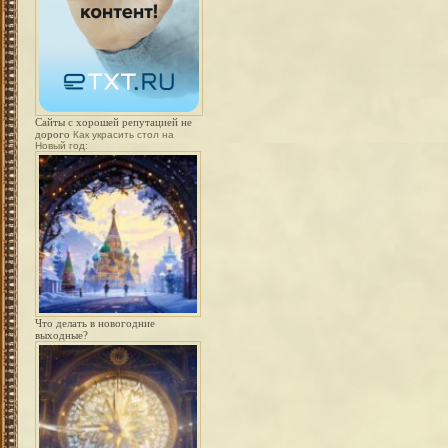
Сайты с хорошей репутацией не
дорого
Как украсить стол на
Новый год:
Что делать в новогодние
выходные?