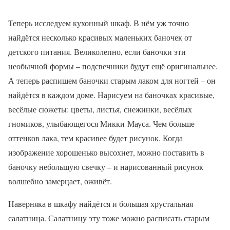
Теперь исследуем кухонный шкаф. В нём уж точно
найдётся несколько красивых маленьких баночек от
детского питания. Великолепно, если баночки эти
необычной формы – подсвечники будут ещё оригинальнее.
А теперь распишем баночки старым лаком для ногтей – он
найдётся в каждом доме. Нарисуем на баночках красивые,
весёлые сюжеты: цветы, листья, снежинки, весёлых
гномиков, улыбающегося Микки-Мауса. Чем больше
оттенков лака, тем красивее будет рисунок. Когда
изображение хорошенько высохнет, можно поставить в
баночку небольшую свечку – и нарисованный рисунок
волшебно замерцает, оживёт.
Наверняка в шкафу найдётся и большая хрустальная
салатница. Салатницу эту тоже можно расписать старым