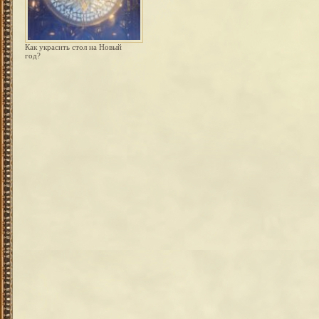
Как украсить стол на Новый
год?