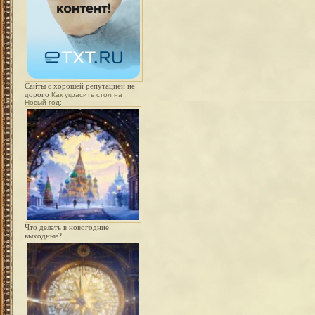
Сайты с хорошей репутацией не
дорого
Как украсить стол на
Новый год:
Что делать в новогодние
выходные?